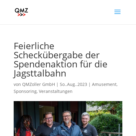
Feierliche
Scheckübergabe der
Spendenaktion für die
Jagsttalbahn
von
QMZoller GmbH
|
So..Aug..2023
|
Amusement
,
Sponsoring
,
Veranstaltungen