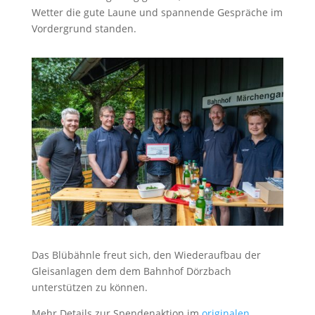
Wetter die gute Laune und spannende Gespräche im
Vordergrund standen.
Das Blübähnle freut sich, den Wiederaufbau der
Gleisanlagen dem dem Bahnhof Dörzbach
unterstützen zu können.
Mehr Details zur Spendenaktion im
originalen