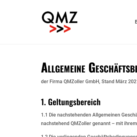
Allgemeine Geschäftsb
der Firma QMZoller GmbH, Stand März 202
1. Geltungsbereich
1.1 Die nachstehenden Allgemeinen Gesch
nachstehend QMZoller genannt – mit ihrem
1.2 Die vorliegenden Geschäftsbedingung