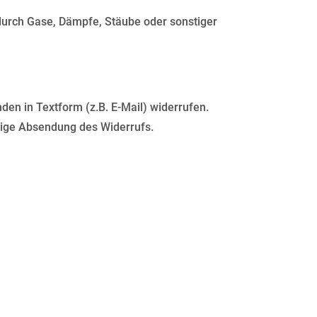
 durch Gase, Dämpfe, Stäube oder sonstiger
n in Textform (z.B. E-Mail) widerrufen.
itige Absendung des Widerrufs.