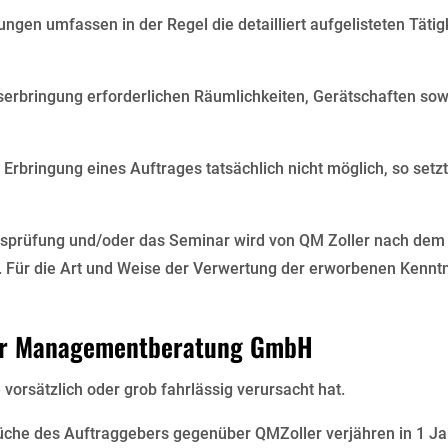
ungen umfassen in der Regel die detailliert aufgelisteten Tä
gserbringung erforderlichen Räumlichkeiten, Gerätschaften sowi
e Erbringung eines Auftrages tatsächlich nicht möglich, so set
tätsprüfung und/oder das Seminar wird von QM Zoller nach dem
. Für die Art und Weise der Verwertung der erworbenen Kenntn
ler Managementberatung GmbH
 vorsätzlich oder grob fahrlässig verursacht hat.
rüche des Auftraggebers gegenüber QMZoller verjähren in 1 J