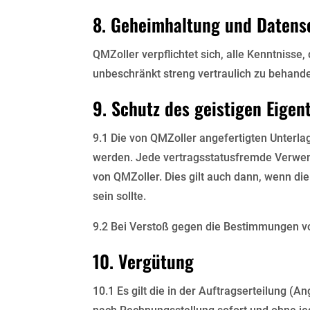
8. Geheimhaltung und Datens
QMZoller verpflichtet sich, alle Kenntnisse
unbeschränkt streng vertraulich zu behande
9. Schutz des geistigen Eige
9.1 Die von QMZoller angefertigten Unterla
werden. Jede vertragsstatusfremde Verwend
von QMZoller. Dies gilt auch dann, wenn di
sein sollte.
9.2 Bei Verstoß gegen die Bestimmungen von 
10. Vergütung
10.1 Es gilt die in der Auftragserteilung 