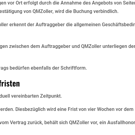
en vor Ort erfolgt durch die Annahme des Angebots von Seiten
 Bestätigung von QMZoller, wird die Buchung verbindlich.
oller erkennt der Auftraggeber die allgemeinen Geschäftsbed
ngen zwischen dem Auftraggeber und QMZoller unterliegen der
gs bedürfen ebenfalls der Schriftform.
fristen
duell vereinbarten Zeitpunkt.
werden. Diesbezüglich wird eine Frist von vier Wochen vor de
t vom Vertrag zurück, behält sich QMZoller vor, ein Ausfallhon