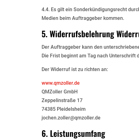
4.4. Es gilt ein Sonderkündigungsrecht dur
Medien beim Auftraggeber kommen.
5. Widerrufsbelehrung Widerr
Der Auftraggeber kann den unterschriebene
Die Frist beginnt am Tag nach Unterschrift
Der Widerruf ist zu richten an:
www.qmzoller.de
QMZoller GmbH
Zeppelinstraße 17
74385 Pleidelsheim
jochen.zoller@qmzoller.de
6. Leistungsumfang