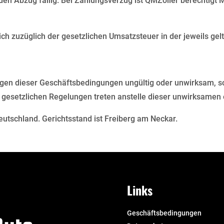
en Abzug fällig. Bei Zahlungsverzug ist QMZoller berechtigt 
ich zuzüglich der gesetzlichen Umsatzsteuer in der jeweils ge
en dieser Geschäftsbedingungen ungültig oder unwirksam, so 
n gesetzlichen Regelungen treten anstelle dieser unwirksame
eutschland. Gerichtsstand ist Freiberg am Neckar.
Links
Geschäftsbedingungen