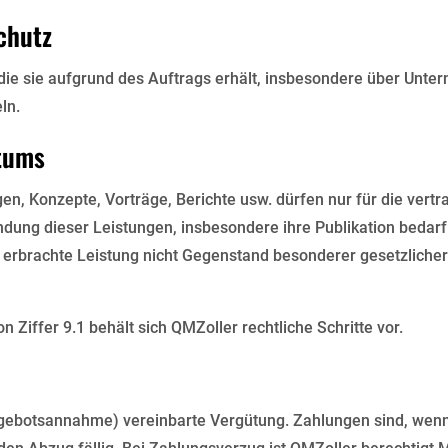
chutz
, die sie aufgrund des Auftrags erhält, insbesondere über Unte
ln.
ntums
gen, Konzepte, Vorträge, Berichte usw. dürfen nur für die ver
ung dieser Leistungen, insbesondere ihre Publikation bedarf
e erbrachte Leistung nicht Gegenstand besonderer gesetzliche
Ziffer 9.1 behält sich QMZoller rechtliche Schritte vor.
(Angebotsannahme) vereinbarte Vergütung. Zahlungen sind, wen