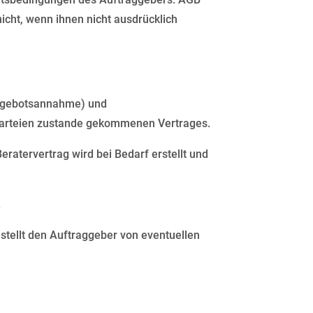
nicht, wenn ihnen nicht ausdrücklich
(Angebotsannahme) und
 Parteien zustande gekommenen Vertrages.
ratervertrag wird bei Bedarf erstellt und
.
 stellt den Auftraggeber von eventuellen