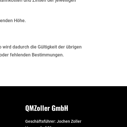
Mahnkosten und Zinsen der jeweiligen
ltenden Höhe.
wird dadurch die Gültigkeit der übrigen
n oder fehlenden Bestimmungen.
QMZoller GmbH
Geschäftsführer: Jochen Zoller