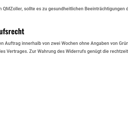
ch QMZoller, sollte es zu gesundheitlichen Beeinträchtigungen
ufsrecht
n Auftrag innerhalb von zwei Wochen ohne Angaben von Gründe
 des Vertrages. Zur Wahrung des Widerrufs genügt die rechtze