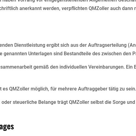
chriftlich anerkannt werden, verpflichten QMZoller auch dann 
genden Dienstleistung ergibt sich aus der Auftragserteilung 
le genannten Unterlagen sind Bestandteile des zwischen den
usammenarbeit gemäß den individuellen Vereinbarungen. Ein Be
ist es QMZoller möglich, für mehrere Auftraggeber tätig zu sein
 oder steuerliche Belange trägt QMZoller selbst die Sorge und
ages