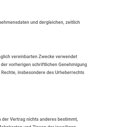
rnehmensdaten und dergleichen, zeitlich
traglich vereinbarten Zwecke verwendet
 der vorherigen schriftlichen Genehmigung
r Rechte, insbesondere des Urheberrechts
n der Vertrag nichts anderes bestimmt,