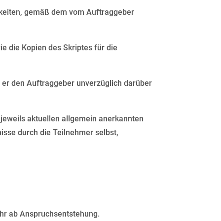
tigkeiten, gemäß dem vom Auftraggeber
e die Kopien des Skriptes für die
zt er den Auftraggeber unverzüglich darüber
 jeweils aktuellen allgemein anerkannten
isse durch die Teilnehmer selbst,
ahr ab Anspruchsentstehung.