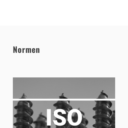
Normen