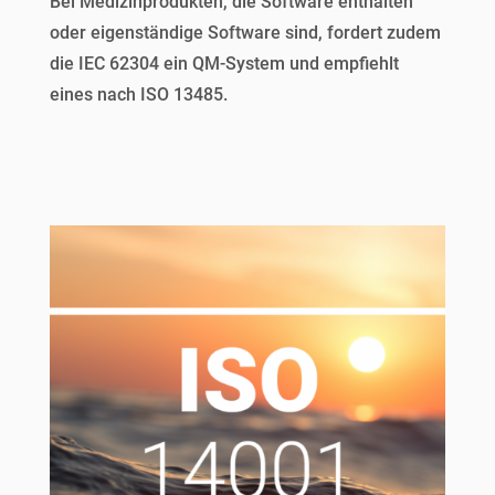
Bei Medizinprodukten, die Software enthalten
oder eigenständige Software sind, fordert zudem
die IEC 62304 ein QM-System und empfiehlt
eines nach ISO 13485.